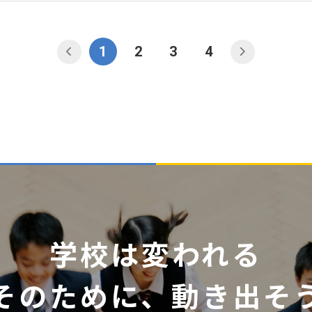
1
2
3
4
学校は変われる
そのために、動き出そ