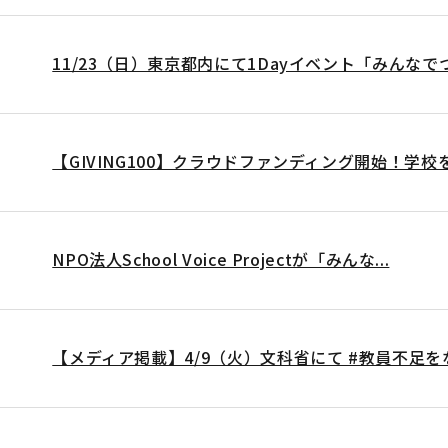
11/23（日）東京都内にて1Dayイベント「みんなでつく
【GIVING100】クラウドファンディング開始！学校をど
NPO法人School Voice Projectが「みんな...
【メディア掲載】4/9（火）文科省にて #教員不足をな