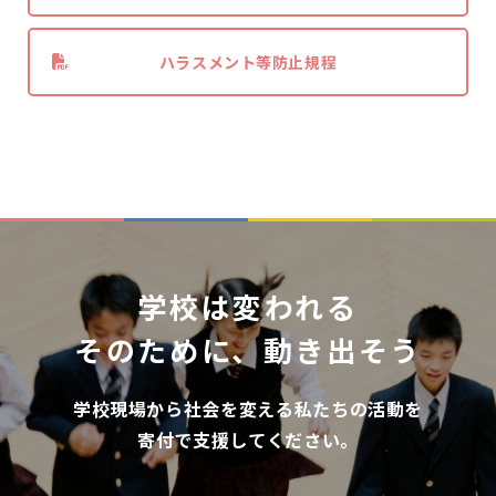
ハラスメント等防止規程
学校は変われる
そのために、動き出そう
学校現場から社会を変える私たちの活動を
寄付で支援してください。