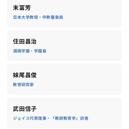
末冨芳
日本大学教授・中教審委員
住田昌治
湘南学園・学園長
妹尾昌俊
教育研究家
武田信子
ジェイス代表理事・「教師教育学」訳者