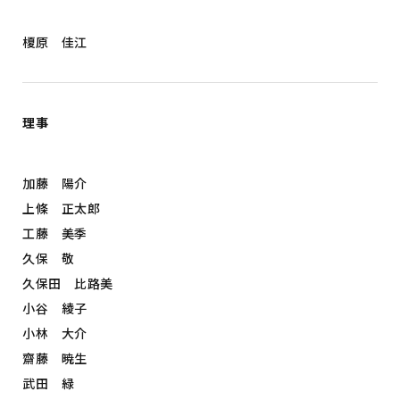
榎原 佳江
理事
加藤 陽介
上條 正太郎
工藤 美季
久保 敬
久保田 比路美
小谷 綾子
小林 大介
齋藤 暁生
武田 緑