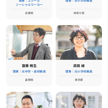
理事｜スクール
理事｜元小学校教員
ソーシャルワーカー
兵庫県
神奈川県
齋藤 暁生
武田 緑
理事｜元中学・高校教員
理事｜元小学校教員
島根県
東京都