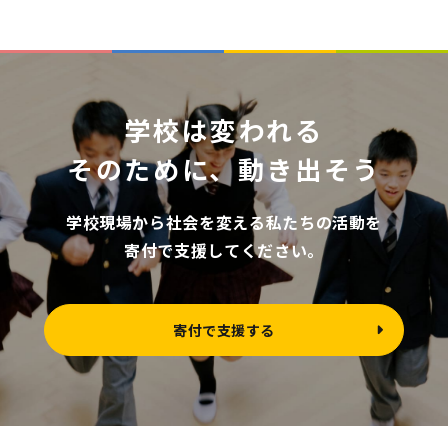
学校は変われる
そのために、動き出そう
学校現場から社会を変える私たちの活動を
寄付で支援してください。
寄付で支援する