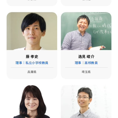
藤 孝史
逸見 峻介
理事｜私立小学校教員
理事｜高校教員
兵庫県
埼玉県