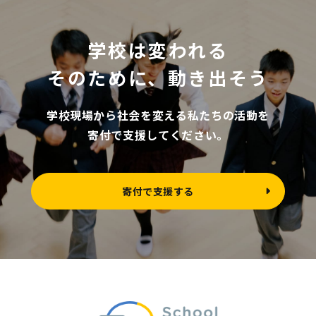
学校は変われる
そのために、動き出そう
学校現場から社会を変える私たちの活動を
寄付で支援してください。
寄付で支援する