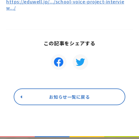
https://eduwell.jp/.../school-voice-project-intervie
w.../
この記事をシェアする
お知らせ一覧に戻る