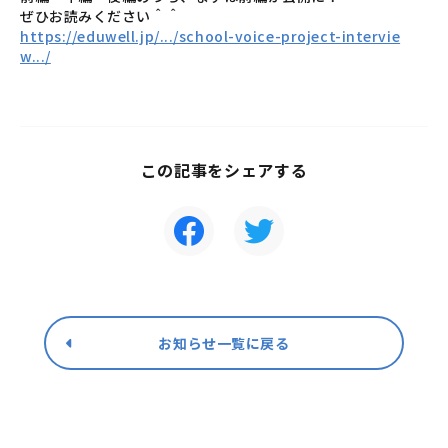
ぜひお読みください＾＾
https://eduwell.jp/.../school-voice-project-intervie
w.../
この記事をシェアする
お知らせ一覧に戻る