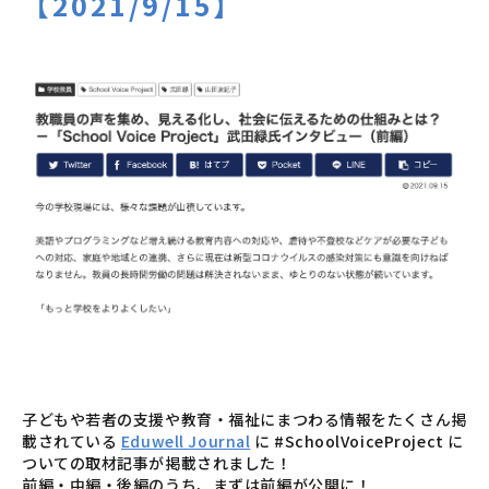
【2021/9/15】
子どもや若者の支援や教育・福祉にまつわる情報をたくさん掲
載されている
Eduwell Journal
に
#SchoolVoiceProject
に
ついての取材記事が掲載されました！
前編・中編・後編のうち、まずは前編が公開に！