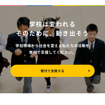
学校は変われる
そのために、動き出そう
学校現場から社会を変える私たちの活動を
寄付で支援してください。
寄付で支援する