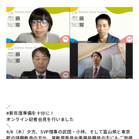
／
#新年度準備を十分に
！
オンライン記者会見を行いました
＼
4/6（木）夕方、SVP理事の武田・小林、そして富山県と東京
都の現職教員の方や、某教育委員会事務局職員の方にもご登壇