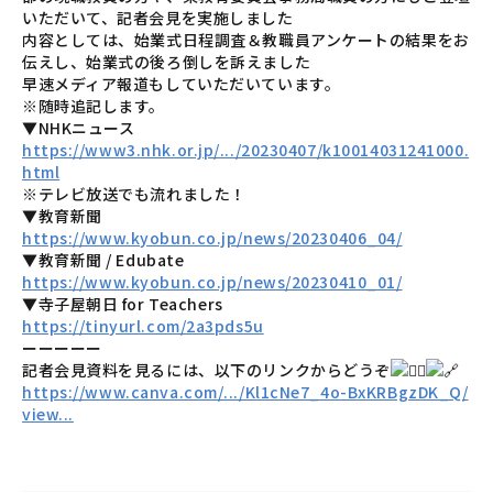
いただいて、記者会見を実施しました
内容としては、始業式日程調査＆教職員アンケートの結果をお
伝えし、始業式の後ろ倒しを訴えました
早速メディア報道もしていただいています。
※随時追記します。
▼NHKニュース
https://www3.nhk.or.jp/.../20230407/k10014031241000.
html
※テレビ放送でも流れました！
▼教育新聞
https://www.kyobun.co.jp/news/20230406_04/
▼教育新聞 / Edubate
https://www.kyobun.co.jp/news/20230410_01/
▼寺子屋朝日 for Teachers
https://tinyurl.com/2a3pds5u
ーーーーー
記者会見資料を見るには、以下のリンクからどうぞ
https://www.canva.com/.../Kl1cNe7_4o-BxKRBgzDK_Q/
view...